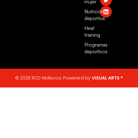
mujer
Nutrición
deportiva
Heat
training
Programas
deportivos
© 2026 RCD Mallorca. Powererd by
VISUAL ARTS ®